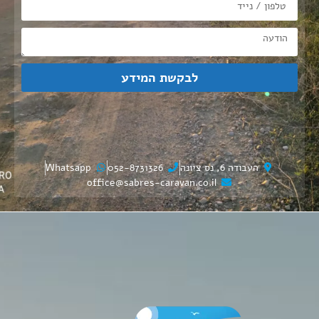
לבקשת המידע
העבודה 6, נס ציונה
052-8731326
Whatsapp
office@sabres-caravan.co.il