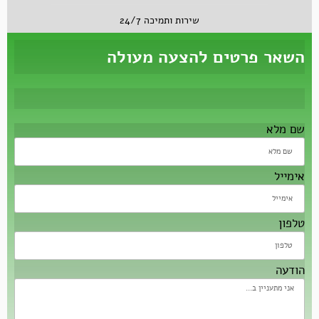
שירות ותמיכה 24/7
השאר פרטים להצעה מעולה
שם מלא
אימייל
טלפון
הודעה