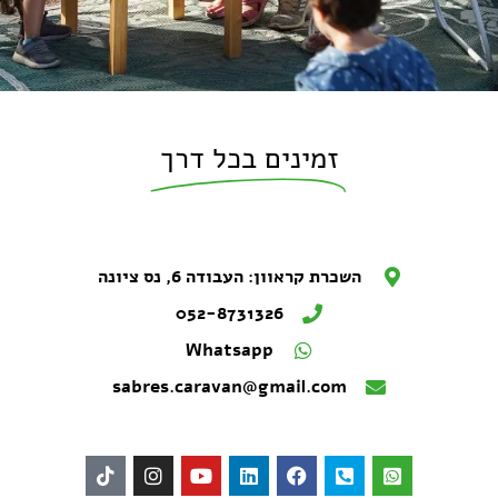
זמינים בכל דרך
השכרת קראוון: העבודה 6, נס ציונה
052-8731326
Whatsapp
sabres.caravan@gmail.com