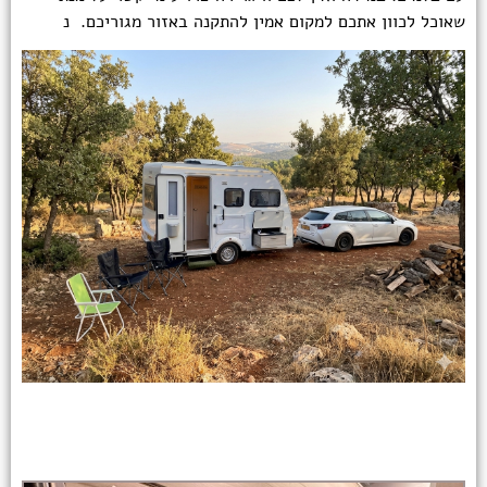
שאוכל לכוון אתכם למקום אמין להתקנה באזור מגוריכם. נ