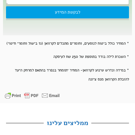
לבקשת המידע
* המחיר כולל ביטוח לנוסעים, וחומרים מתכלים לקרוואן (גז בישול וחומרי חיטוי)
* השכרת לילה בודד בתוספת של 250 שח לעיסקה
* במידה ונדרש שינוע לקרוואן- המחיר יתומחר בנפרד בהתאם למרחק היעד
להובלת הקרוואן מנס ציונה
ממליצים עלינו