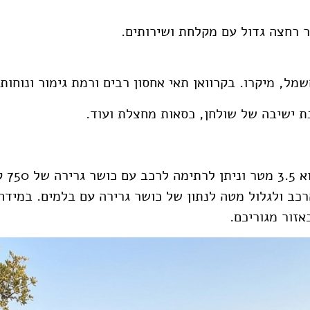
מל, מיקרו. בקרוואן תאי אחסון רבים ורמת גימור ונוחות
ת ישיבה של שולחן, כסאות מחצלת ועוד.
קג .
ב ולגלול מטה לנתון של כושר גרירה עם בלמים. במידה וא
אזור מגוריכם.